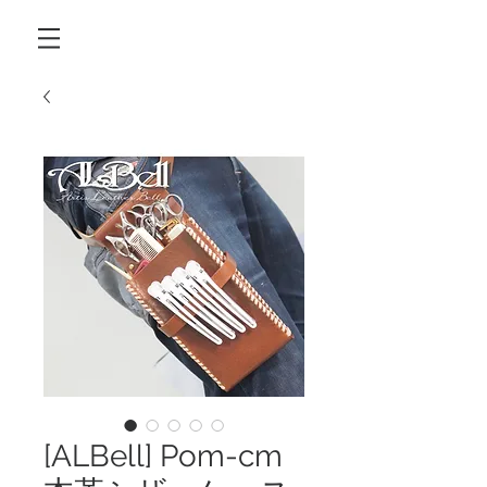
[ALBell] Pom-cm