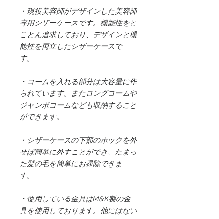
・現役美容師がデザインした美容師
専用シザーケースです。機能性をと
ことん追求しており、デザインと機
能性を両立したシザーケースで
す。
・コームを入れる部分は大容量に作
られています。またロングコームや
ジャンボコームなども収納すること
ができます。
・シザーケースの下部のホックを外
せば簡単に外すことができ、たまっ
た髪の毛を簡単にお掃除できま
す。
・使用している金具はM&K製の金
具を使用しております。他にはない