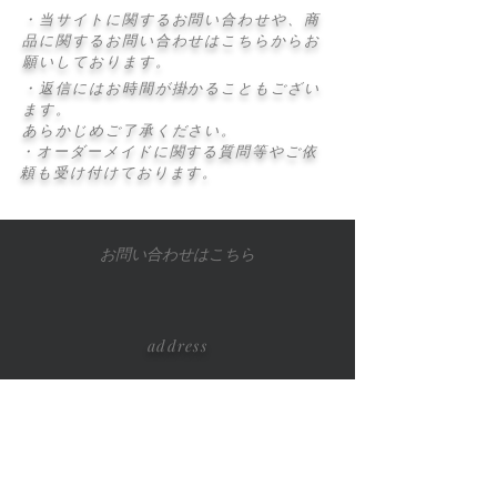
・当サイトに関するお問い合わせや、商
品に関するお問い合わせはこちらからお
願いしております。
・返信にはお時間が掛かることもござい
ます。
あらかじめご了承ください。
・オーダーメイドに関する質問等やご依
頼も受け付けております。
お問い合わせはこちら
address
横浜市戸塚区名瀬町
​793-6-206
TEL/FAX